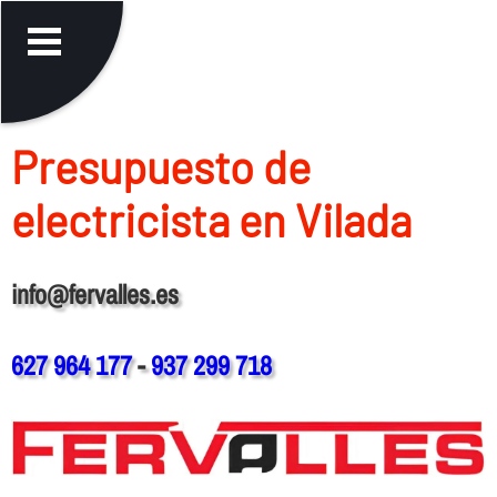
Presupuesto de
electricista en Vilada
info@fervalles.es
627 964 177
-
937 299 718