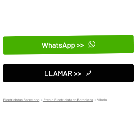
WhatsApp >>
LLAMAR >>
Electricistas Barcelona
Precio Electricista en Barcelona
Vilada