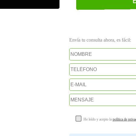
Envía tu consulta ahora, es fácil:
He leído y acepto la
política de priv