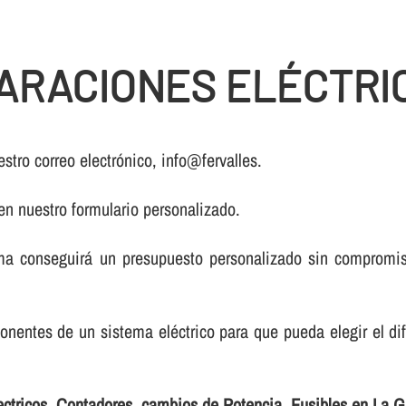
RACIONES ELÉCTRIC
stro correo electrónico, info@fervalles.
 en nuestro formulario personalizado.
a conseguirá un presupuesto personalizado sin compromiso
onentes de un sistema eléctrico para que pueda elegir el di
ectricos, Contadores, cambios de Potencia, Fusibles en La G