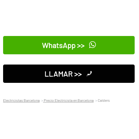
WhatsApp >>
LLAMAR >>
Electricistas Barcelona
Precio Electricista en Barcelona
Calders