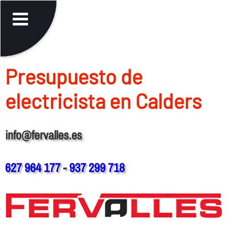
Presupuesto de
electricista en Calders
info@fervalles.es
627 964 177
-
937 299 718