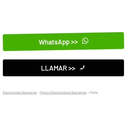
WhatsApp >>
LLAMAR >>
Electricistas Barcelona
Precio Electricista en Barcelona
Malla