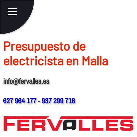
Presupuesto de
electricista en Malla
info@fervalles.es
627 964 177
-
937 299 718