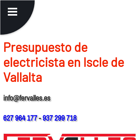
Presupuesto de
electricista en Iscle de
Vallalta
info@fervalles.es
627 964 177
-
937 299 718