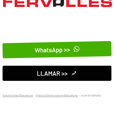
WhatsApp >>
LLAMAR >>
Electricistas Barcelona
Precio Electricista en Barcelona
Iscle de Vallalta