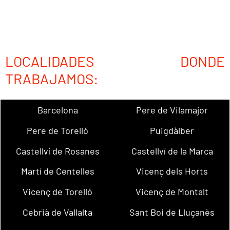
LOCALIDADES DONDE
TRABAJAMOS:
Barcelona
Pere de Vilamajor
Pere de Torelló
Puigdàlber
Castellví de Rosanes
Castellví de la Marca
Martí de Centelles
Vicenç dels Horts
Vicenç de Torelló
Vicenç de Montalt
Cebrià de Vallalta
Sant Boi de Lluçanès