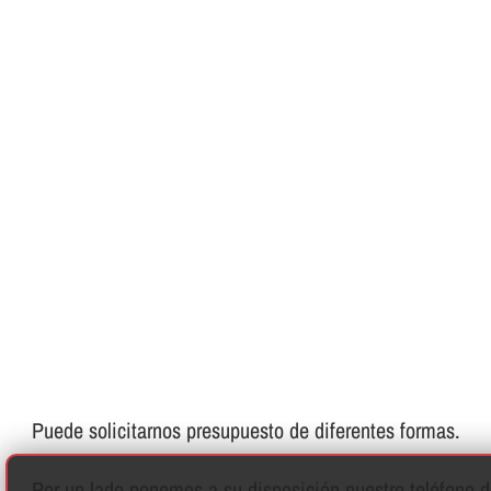
Puede solicitarnos presupuesto de diferentes formas.
Por un lado ponemos a su disposición nuestro teléfono de 