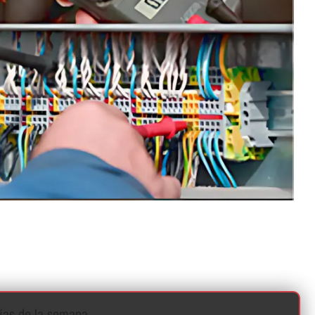
í­as de la semana.