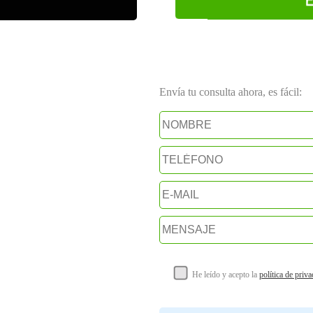
Envía tu consulta ahora, es fácil:
He leído y acepto la
política de priv