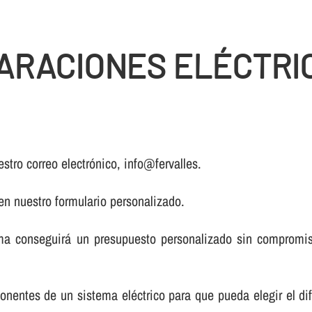
RACIONES ELÉCTRIC
stro correo electrónico, info@fervalles.
 en nuestro formulario personalizado.
a conseguirá un presupuesto personalizado sin compromiso
onentes de un sistema eléctrico para que pueda elegir el di