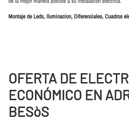
de la mejor manera posible a su instalación eléctrica.
Montaje de Leds, Iluminacion, Diferenciales, Cuadros el
OFERTA DE ELECTR
ECONÓMICO EN ADR
BESòS