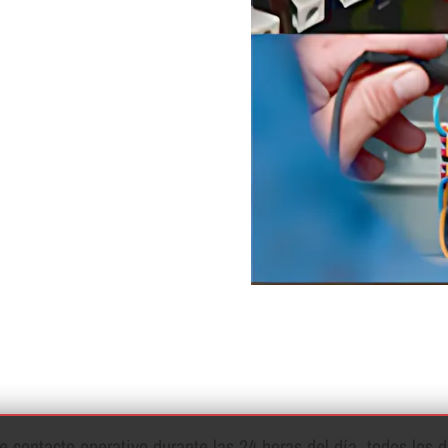
contacto operativo durante las 24 horas del dí­a, todos los d