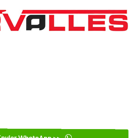
nviar WhatsApp >>