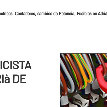
ectricos, Contadores, cambios de Potencia, Fusibles en Adri
ICISTA
Ià DE