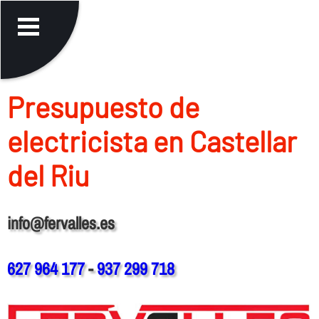
Presupuesto de
electricista en Castellar
del Riu
info@fervalles.es
627 964 177
-
937 299 718