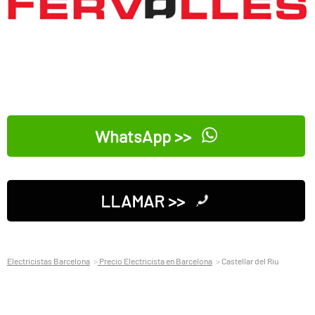
WhatsApp >>
LLAMAR >>
Electricistas Barcelona
Precio Electricista en Barcelona
Castellar del Riu