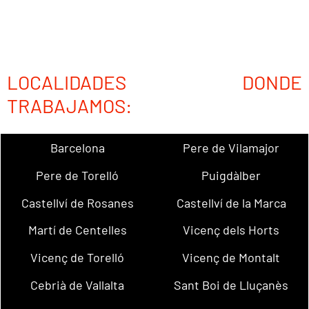
LOCALIDADES DONDE
TRABAJAMOS:
Barcelona
Pere de Vilamajor
Pere de Torelló
Puigdàlber
Castellví de Rosanes
Castellví de la Marca
Martí de Centelles
Vicenç dels Horts
Vicenç de Torelló
Vicenç de Montalt
Cebrià de Vallalta
Sant Boi de Lluçanès