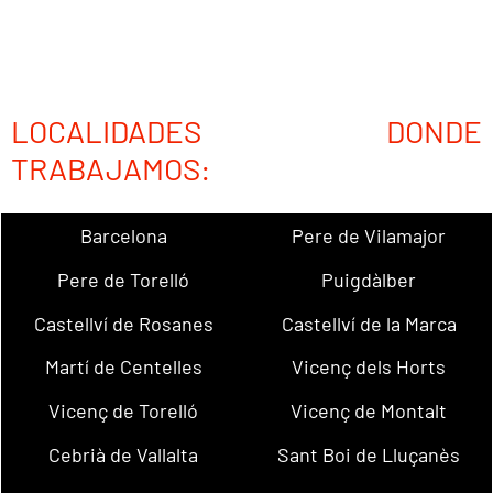
LOCALIDADES DONDE
TRABAJAMOS:
Barcelona
Pere de Vilamajor
Pere de Torelló
Puigdàlber
Castellví de Rosanes
Castellví de la Marca
Martí de Centelles
Vicenç dels Horts
Vicenç de Torelló
Vicenç de Montalt
Cebrià de Vallalta
Sant Boi de Lluçanès