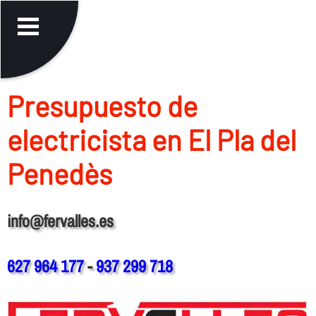
Presupuesto de
electricista en El Pla del
Penedès
info@fervalles.es
627 964 177
-
937 299 718