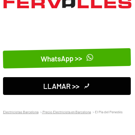
WhatsApp >>
LLAMAR >>
Electricistas Barcelona
Precio Electricista en Barcelona
El Pla del Penedès