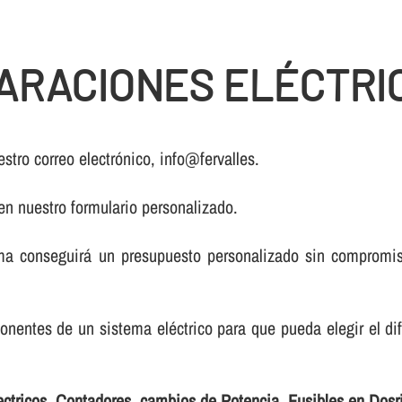
RACIONES ELÉCTRIC
stro correo electrónico, info@fervalles.
 en nuestro formulario personalizado.
a conseguirá un presupuesto personalizado sin compromiso
onentes de un sistema eléctrico para que pueda elegir el di
ectricos, Contadores, cambios de Potencia, Fusibles en Dosr