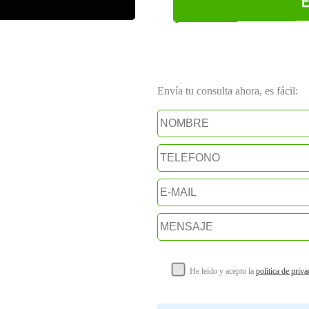
Envía tu consulta ahora, es fácil:
He leído y acepto la
política de priv