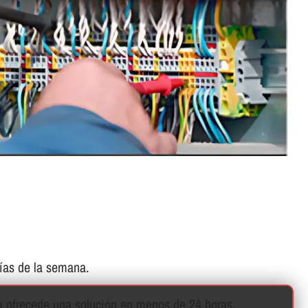
í­as de la semana.
 ofrecerle una solución en menos de 24 horas.