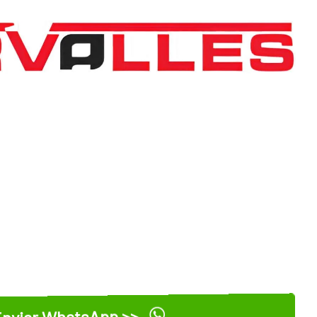
nviar WhatsApp >>