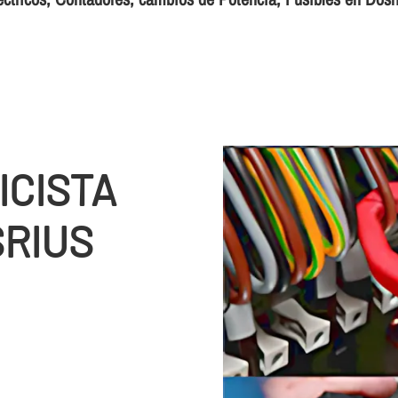
ICISTA
SRIUS