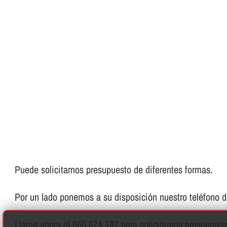
Puede solicitarnos presupuesto de diferentes formas.
Por un lado ponemos a su disposición nuestro teléfono de 
Llame ahora al 665 674 192 para solicitarnos presupues