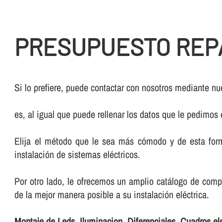
PRESUPUESTO REPA
Si lo prefiere, puede contactar con nosotros mediante nue
es, al igual que puede rellenar los datos que le pedimos
Elija el método que le sea más cómodo y de esta form
instalación de sistemas eléctricos.
Por otro lado, le ofrecemos un amplio catálogo de comp
de la mejor manera posible a su instalación eléctrica.
Montaje de Leds, Iluminacion, Diferenciales, Cuadros el