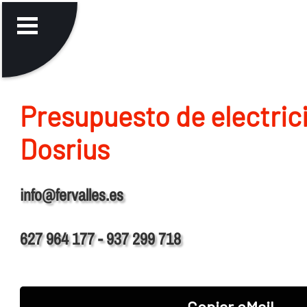
Presupuesto de electric
Dosrius
info@fervalles.es
627 964 177 - 937 299 718
Copiar eMail