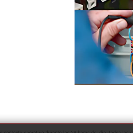
contacto operativo durante las 24 horas del dí­a, todos los d