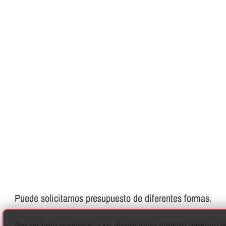
Puede solicitarnos presupuesto de diferentes formas.
Por un lado ponemos a su disposición nuestro teléfono de 