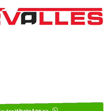
nviar WhatsApp >>