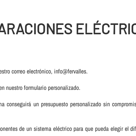
ARACIONES ELÉCTRI
stro correo electrónico, info@fervalles.
 en nuestro formulario personalizado.
a conseguirá un presupuesto personalizado sin compromiso
onentes de un sistema eléctrico para que pueda elegir el di