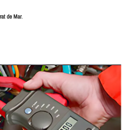
rat de Mar
.