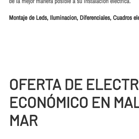
de la mejor manera posible a su instalación eléctrica.
Montaje de Leds, Iluminacion, Diferenciales, Cuadros el
OFERTA DE ELECTR
ECONÓMICO EN MA
MAR