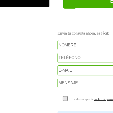
Envía tu consulta ahora, es fácil:
He leído y acepto la
política de priv