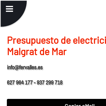
Presupuesto de electric
Malgrat de Mar
info@fervalles.es
627 964 177 - 937 299 718
Copiar eMail