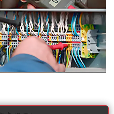
í­as de la semana.