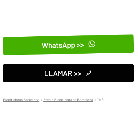
WhatsApp >>
LLAMAR >>
Electricistas Barcelona
Precio Electricista en Barcelona
Teià