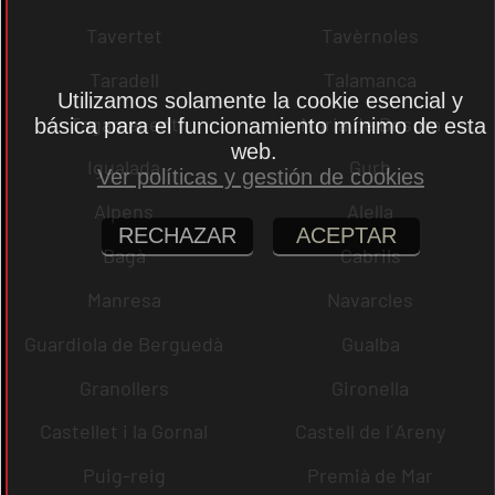
Tavertet
Tavèrnoles
Taradell
Talamanca
Utilizamos solamente la cookie esencial y
Tagamanent
Maria de Besora
básica para el funcionamiento mínimo de esta
web.
Igualada
Gurb
Ver políticas y gestión de cookies
Alpens
Alella
RECHAZAR
ACEPTAR
Bagà
Cabrils
Manresa
Navarcles
Guardiola de Berguedà
Gualba
Granollers
Gironella
Castellet i la Gornal
Castell de l´Areny
Puig-reig
Premià de Mar