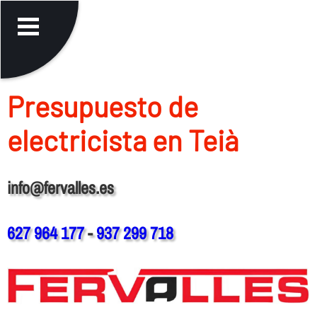
Presupuesto de
electricista en Teià
info@fervalles.es
627 964 177
-
937 299 718