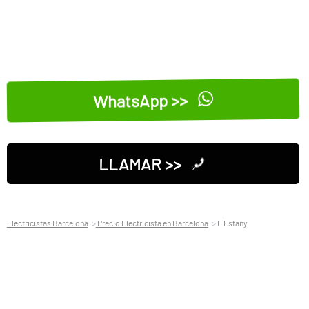
WhatsApp >>
LLAMAR >>
Electricistas Barcelona
Precio Electricista en Barcelona
L´Estany