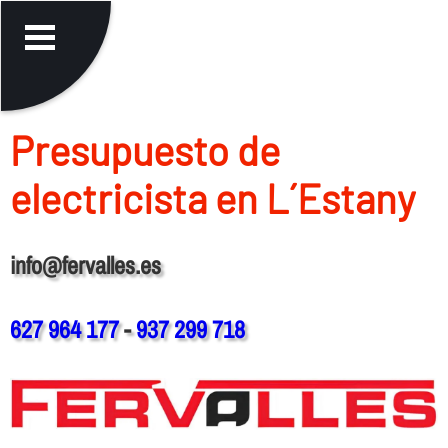
Presupuesto de
electricista en L´Estany
info@fervalles.es
627 964 177
-
937 299 718